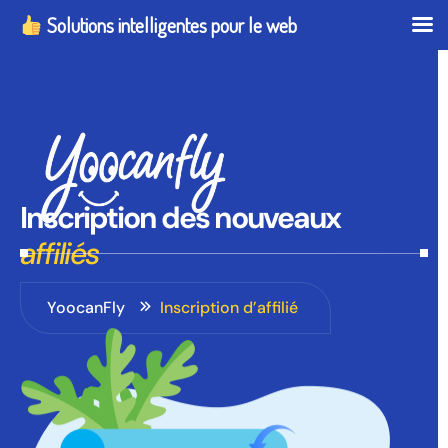
Solutions intelligentes pour le web
Inscription
des
nouveaux
affiliés
YoocanFly
Inscription d’affilié