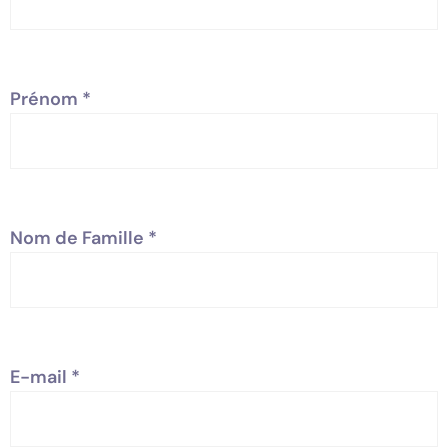
Prénom
*
Nom de Famille
*
E-mail
*