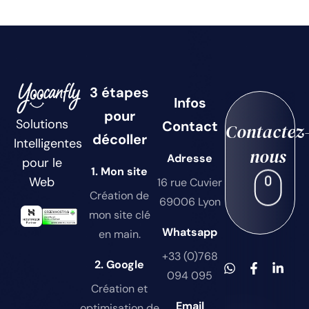
3 étapes
Infos
pour
Solutions
Contact
Contactez
décoller
Intelligentes
nous
Adresse
pour le
1. Mon site
Web
16 rue Cuvier
Création de
69006 Lyon
mon site clé
Whatsapp
en main.
+33 (0)768
2. Google
094 095
Création et
Email
optimisation de