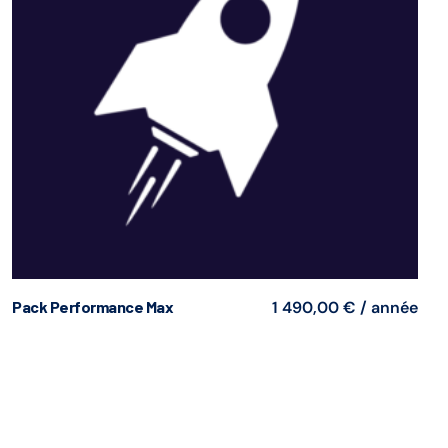
Pack Performance Max
1 490,00
€
/ année