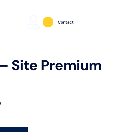
Contact
– Site Premium
e
Alternative: