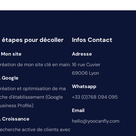
 étapes pour décoller
Infos Contact
. Mon site
Adresse
réation de mon site clé en main.
16 rue Cuvier
69006 Lyon
. Google
Whatsapp
réation et optimisation de ma
iche d'établissement (Google
+33 (0)768 094 095
usiness Profile)
Email
. Croissance
hello@yoocanfly.com
echerche active de clients avec