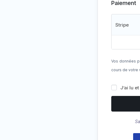
Paiement
Stripe
Vos données pe
cours de votre 
J’ai lu e
Sa