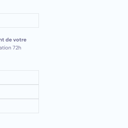
nt de votre
ation 72h