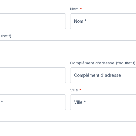
Nom
*
ltatif)
Complément d'adresse
(facultatif)
Ville
*