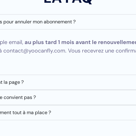
is pour annuler mon abonnement ?
ple email,
au plus tard 1 mois avant le renouvelleme
 à contact@yoocanfly.com. Vous recevrez une confirm
t la page ?
e convient pas ?
iment tout à ma place ?