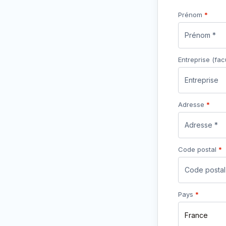
Prénom
*
Entreprise
(facu
Adresse
*
Code postal
*
Pays
*
France