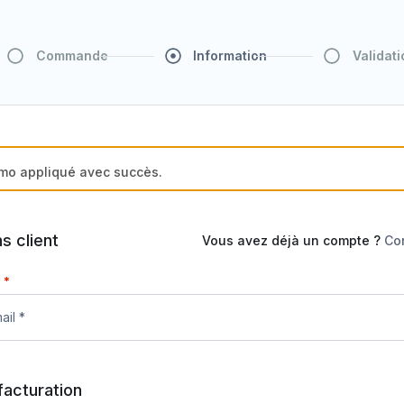
Commande
Information
Validati
mo appliqué avec succès.
s client
Vous avez déjà un compte ?
Co
l
*
facturation