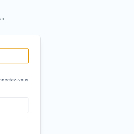
on
Alternative:
nnectez-vous