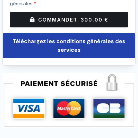
générales
*
COMMANDER 300,00 €
Téléchargez les conditions générales des
services