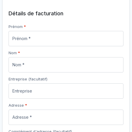
Détails de facturation
Prénom
*
Nom
*
Entreprise
(facultatif)
Adresse
*
Complément d'adresse
(facultatif)