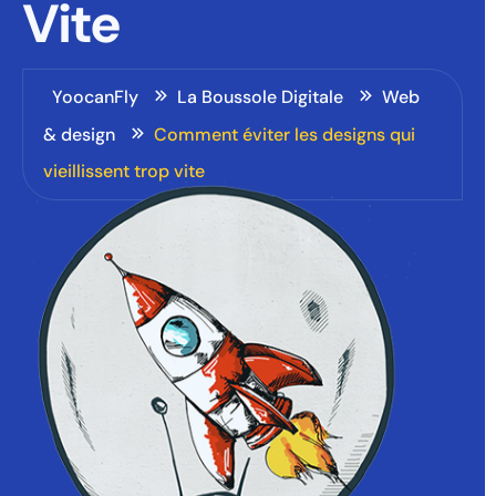
Vite
YoocanFly
La Boussole Digitale
Web
& design
Comment éviter les designs qui
vieillissent trop vite