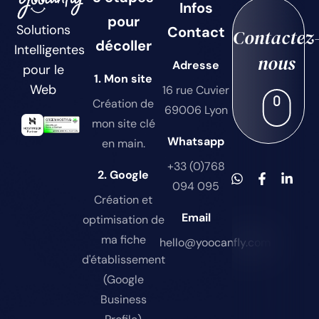
Infos
pour
Solutions
Contact
Contactez
décoller
Intelligentes
nous
Adresse
pour le
1. Mon site
Web
16 rue Cuvier
Création de
69006 Lyon
mon site clé
Whatsapp
en main.
+33 (0)768
2. Google
094 095
Création et
Email
optimisation de
ma fiche
hello@yoocanfly.com
d'établissement
(Google
Business