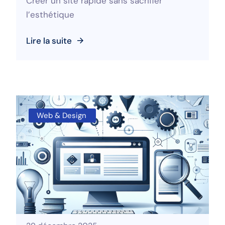
Créer un site rapide sans sacrifier
l’esthétique
Lire la suite
Web & Design