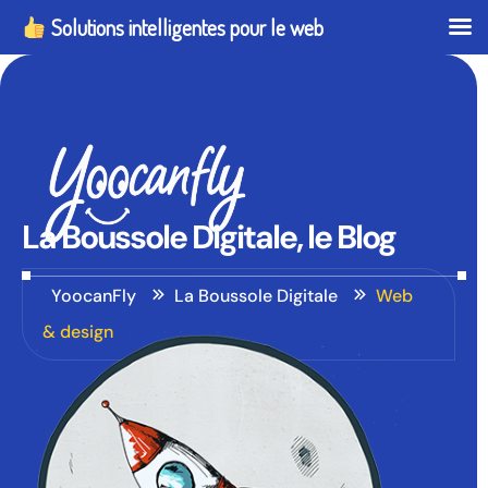
Solutions intelligentes pour le web
La
Boussole
Digitale,
le
Blog
YoocanFly
La Boussole Digitale
Web
& design