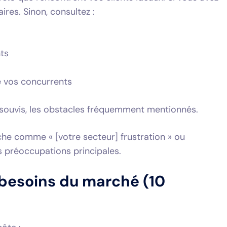
res. Sinon, consultez :
nts
 vos concurrents
assouvis, les obstacles fréquemment mentionnés.
che comme « [votre secteur] frustration » ou
es préoccupations principales.
s besoins du marché (10