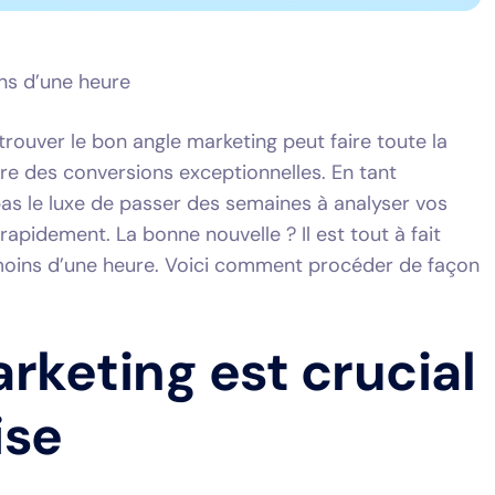
ns d’une heure
rouver le bon angle marketing peut faire toute la
ère des conversions exceptionnelles. En tant
pas le luxe de passer des semaines à analyser vos
rapidement. La bonne nouvelle ? Il est tout à fait
n moins d’une heure. Voici comment procéder de façon
rketing est crucial
ise