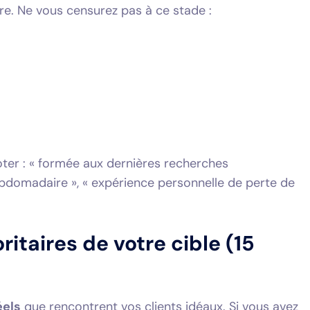
re. Ne vous censurez pas à ce stade :
oter : « formée aux dernières recherches
hebdomadaire », « expérience personnelle de perte de
ritaires de votre cible (15
éels
que rencontrent vos clients idéaux. Si vous avez