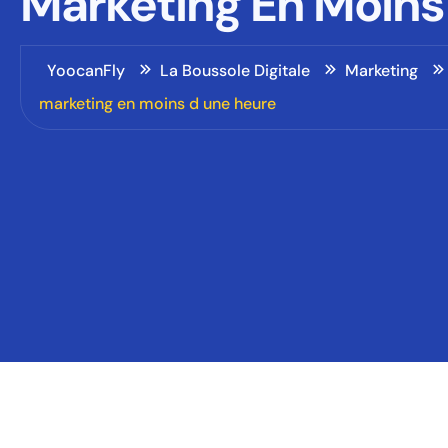
Marketing En Moins
YoocanFly
La Boussole Digitale
Marketing
marketing en moins d une heure