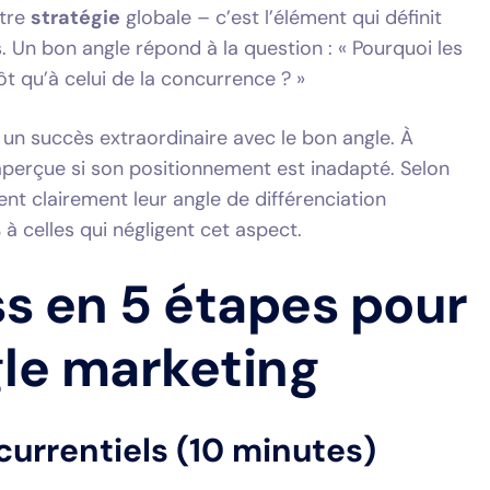
otre
stratégie
globale – c’est l’élément qui définit
 Un bon angle répond à la question : « Pourquoi les
ôt qu’à celui de la concurrence ? »
 un succès extraordinaire avec le bon angle. À
naperçue si son positionnement est inadapté. Selon
sent clairement leur angle de différenciation
 celles qui négligent cet aspect.
s en 5 étapes pour
gle marketing
currentiels (10 minutes)