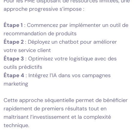
Pour les PME disposant de ressources limitées, une
approche progressive s’impose :
Étape 1
: Commencez par implémenter un outil de
recommandation de produits
Étape 2
: Déployez un chatbot pour améliorer
votre service client
Étape 3
: Optimisez votre logistique avec des
outils prédictifs
Étape 4
: Intégrez l’IA dans vos campagnes
marketing
Cette approche séquentielle permet de bénéficier
rapidement de premiers résultats tout en
maîtrisant l’investissement et la complexité
technique.