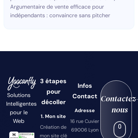
Argumentaire de vente efficace pour
indépendants : convaincre sans pitcher
3 étapes
Infos
pour
Solutions
Contact
Contactez
décoller
Intelligentes
nous
Adresse
pour le
1. Mon site
Web
16 rue Cuvier
Création de
69006 Lyon
mon site clé