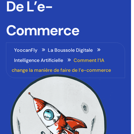
De L’e-
Commerce
YoocanFly
La Boussole Digitale
Intelligence Artificielle
Comment l’IA
change la manière de faire de l’e-commerce