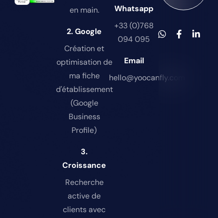
Whatsapp
en main.
+33 (0)768
2. Google
094 095
Création et
Email
optimisation de
ma fiche
hello@yoocanfly.com
d'établissement
(Google
Business
Profile)
3.
Croissance
Recherche
active de
clients avec