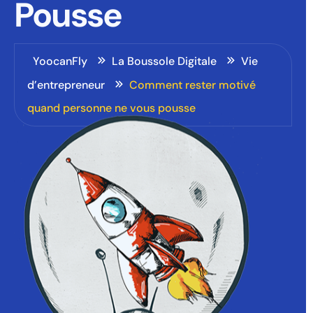
Pousse
YoocanFly
La Boussole Digitale
Vie
d’entrepreneur
Comment rester motivé
quand personne ne vous pousse