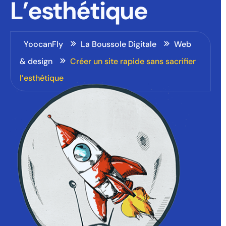
L’esthétique
YoocanFly
La Boussole Digitale
Web
& design
Créer un site rapide sans sacrifier
l’esthétique