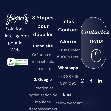
3 étapes
Infos
pour
Solutions
Contact
Contactez
décoller
Intelligentes
nous
Adresse
pour le
1. Mon site
Web
16 rue Cuvier
Création de
69006 Lyon
mon site clé
Whatsapp
en main.
+33 (0)768
2. Google
094 095
Création et
Email
optimisation de
ma fiche
hello@yoocanfly.com
d'établissement