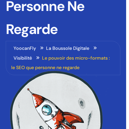
Personne Ne
Regarde
YoocanFly
La Boussole Digitale
Visibilité
Le pouvoir des micro-formats :
le SEO que personne ne regarde