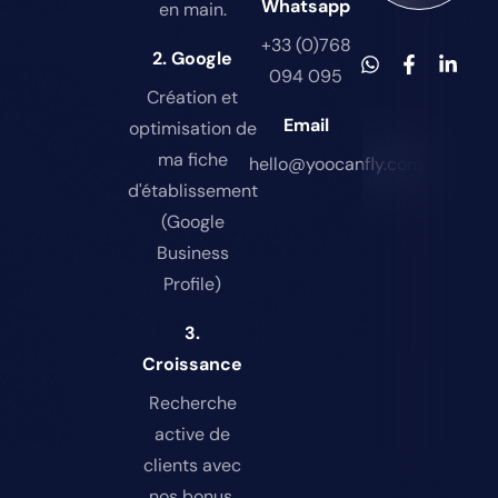
Whatsapp
en main.
+33 (0)768
2. Google
094 095
Création et
Email
optimisation de
ma fiche
hello@yoocanfly.com
d'établissement
(Google
Business
Profile)
3.
Croissance
Recherche
active de
clients avec
nos bonus.