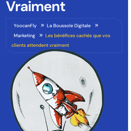
Vraiment
YoocanFly
La Boussole Digitale
Marketing
Les bénéfices cachés que vos
clients attendent vraiment