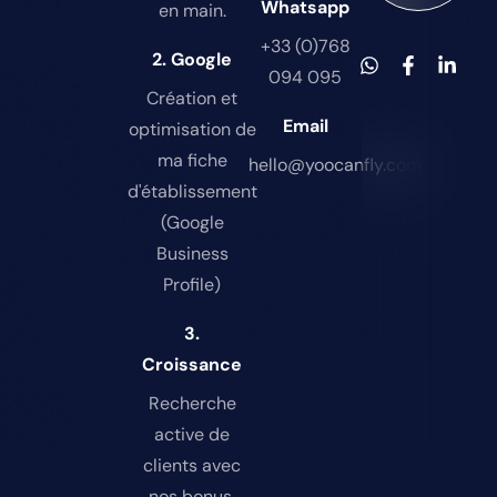
Whatsapp
en main.
+33 (0)768
2. Google
094 095
Création et
Email
optimisation de
ma fiche
hello@yoocanfly.com
d'établissement
(Google
Business
Profile)
3.
Croissance
Recherche
active de
clients avec
nos bonus.