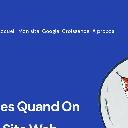
ccueil
Mon site
Google
Croissance
A propos
tes Quand On