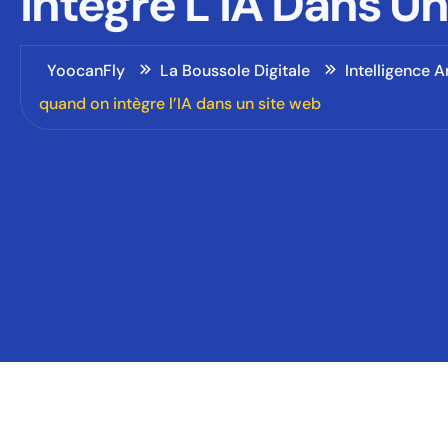
Intègre L’IA Dans U
YoocanFly
La Boussole Digitale
Intelligence Ar
quand on intègre l’IA dans un site web