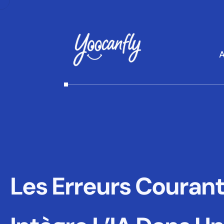
A
Les Erreurs Couran