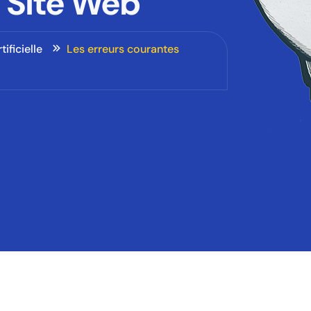
n Site Web
tificielle
Les erreurs courantes