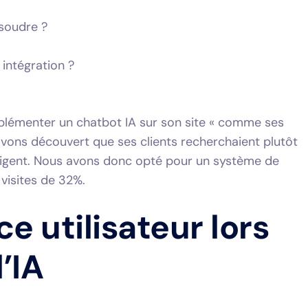
soudre ?
intégration ?
plémenter un chatbot IA sur son site « comme ses
avons découvert que ses clients recherchaient plutôt
elligent. Nous avons donc opté pour un système de
visites de 32%.
e utilisateur lors
l’IA