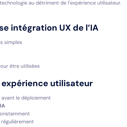
 technologie au détriment de l’expérience utilisateur.
 intégration UX de l’IA
s simples
our être utilisées
xpérience utilisateur
rs avant le déploiement
IA
 constamment
s régulièrement