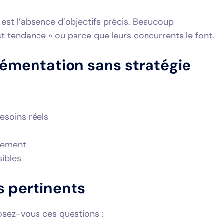
est l’absence d’objectifs précis. Beaucoup
t tendance » ou parce que leurs concurrents le font.
émentation sans stratégie
esoins réels
ssement
sibles
s pertinents
posez-vous ces questions :