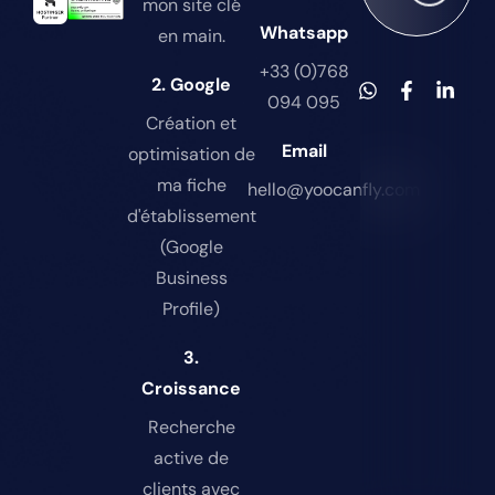
mon site clé
Whatsapp
en main.
+33 (0)768
2. Google
094 095
Création et
Email
optimisation de
ma fiche
hello@yoocanfly.com
d'établissement
(Google
Business
Profile)
3.
Croissance
Recherche
active de
clients avec