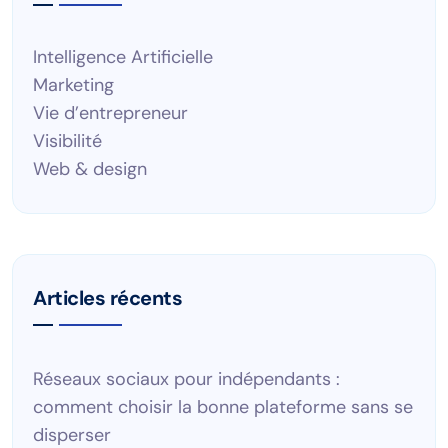
Intelligence Artificielle
Marketing
Vie d’entrepreneur
Visibilité
Web & design
Articles récents
Réseaux sociaux pour indépendants :
comment choisir la bonne plateforme sans se
disperser