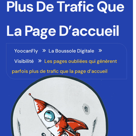
Plus De Trafic Que
La Page D’accueil
YoocanFly
La Boussole Digitale
Visibilité
Les pages oubliées qui génèrent
parfois plus de trafic que la page d’accueil