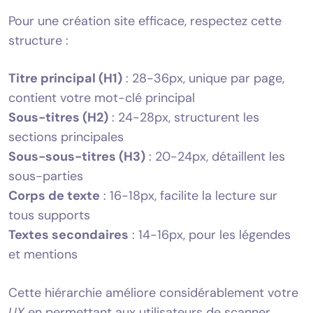
Pour une création site efficace, respectez cette
structure :
Titre principal (H1)
: 28-36px, unique par page,
contient votre mot-clé principal
Sous-titres (H2)
: 24-28px, structurent les
sections principales
Sous-sous-titres (H3)
: 20-24px, détaillent les
sous-parties
Corps de texte
: 16-18px, facilite la lecture sur
tous supports
Textes secondaires
: 14-16px, pour les légendes
et mentions
Cette hiérarchie améliore considérablement votre
UX
en permettant aux utilisateurs de scanner