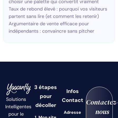
choisir une palette qui convertit vraiment
Taux de rebond élevé : pourquoi vos visiteurs
partent sans lire (et comment les retenir)
Argumentaire de vente efficace pour
indépendants : convaincre sans pitcher
3 étapes
Infos
pour
Solutions
Contact
Contactez
décoller
Intelligentes
nous
Adresse
pour le
1. Mon site