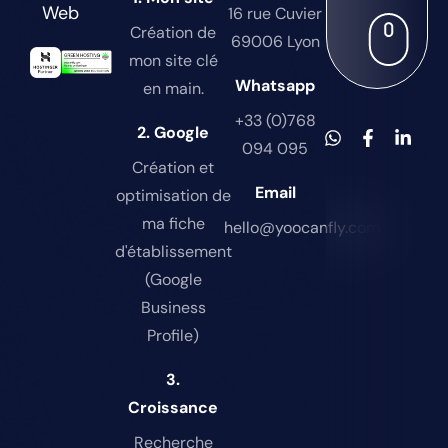
Web
16 rue Cuvier
Création de
69006 Lyon
mon site clé
Whatsapp
en main.
+33 (0)768
2. Google
094 095
Création et
Email
optimisation de
ma fiche
hello@yoocanfly.com
d'établissement
(Google
Business
Profile)
3.
Croissance
Recherche